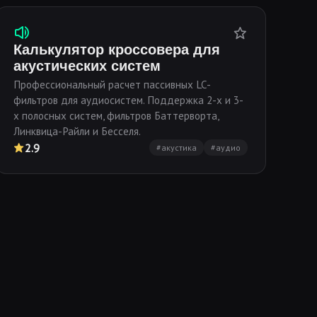
Калькулятор кроссовера для
акустических систем
Профессиональный расчет пассивных LC-
фильтров для аудиосистем. Поддержка 2-х и 3-
х полосных систем, фильтров Баттерворта,
Линквица-Райли и Бесселя.
2.9
#акустика
#аудио