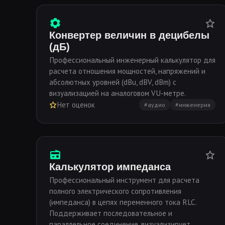
Конвертер величин в децибелы
(дБ)
Профессиональный инженерный калькулятор для
расчета отношения мощностей, напряжений и
абсолютных уровней (dBu, dBV, dBm) с
визуализацией на аналоговом VU-метре.
Нет оценок
#аудио
#инженерия
Калькулятор импеданса
Профессиональный инструмент для расчета
полного электрического сопротивления
(импеданса) в цепях переменного тока RLC.
Поддерживает последовательное и
параллельное соединение, визуализирует