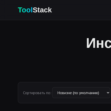
Tool
Stack
Инс
Сортировать по: