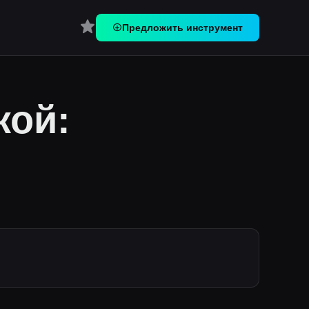
Перейти в Избранное
Предложить инструмент
кой: