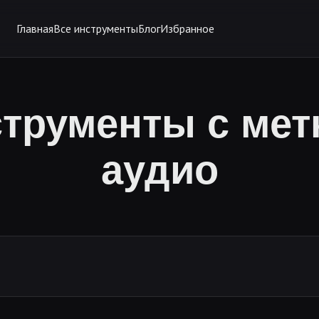
Главная
Все инструменты
Блог
Избранное
трументы с мет
аудио