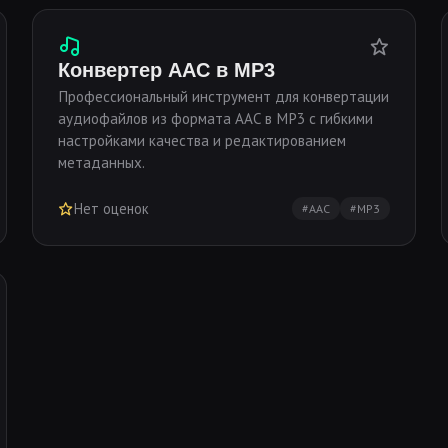
Конвертер AAC в MP3
Профессиональный инструмент для конвертации
аудиофайлов из формата AAC в MP3 с гибкими
настройками качества и редактированием
метаданных.
Нет оценок
#AAC
#MP3