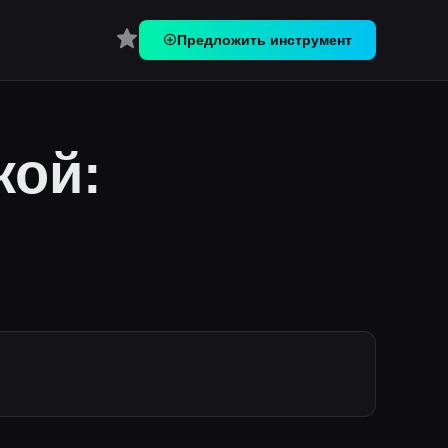
Перейти в Избранное
Предложить инструмент
кой: