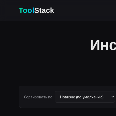
Tool
Stack
Инс
Сортировать по: