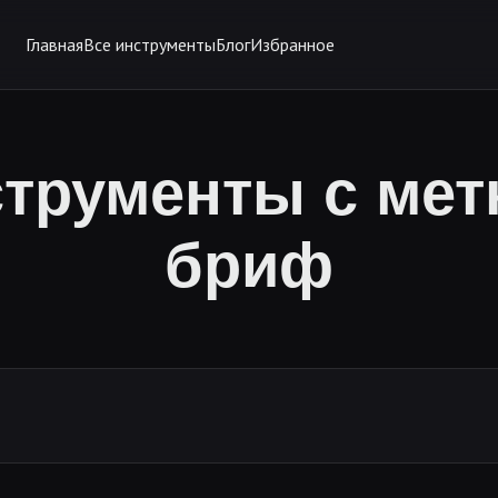
Главная
Все инструменты
Блог
Избранное
трументы с мет
бриф