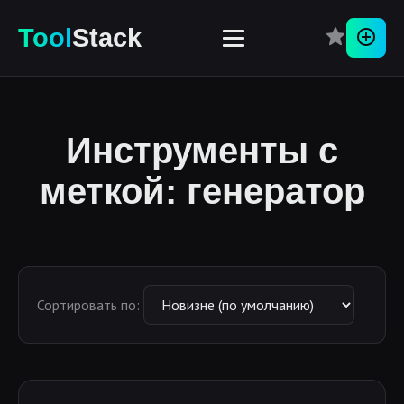
Tool
Stack
Перей
Инструменты с
меткой: генератор
Сортировать по: