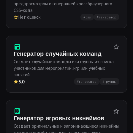
предпросмотром и генерацией кроссбраузерного
CSS-кода.
Нет оценок
#css
#генератор
Генератор случайных команд
Создает случайные команды или группы из списка
участников для мероприятий, игр или учебных
занятий.
5.0
#генератор
#группы
Генератор игровых никнеймов
Создает оригинальные и запоминающиеся никнеймы
для игр и онлайн-сервисов на основе ваших