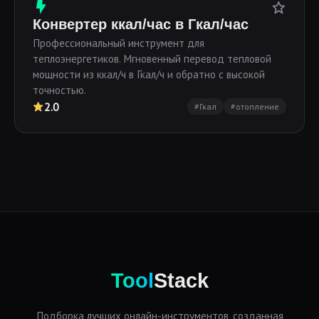
Конвертер ккал/час в Гкал/час
Профессиональный инструмент для
теплоэнергетиков. Мгновенный перевод тепловой
мощности из ккал/ч в Гкал/ч и обратно с высокой
точностью.
2.0
#Гкал
#отопление
Tool
Stack
Подборка лучших онлайн-инструментов, созданная