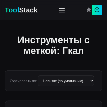
Tool
Stack
Перей
Инструменты с
меткой: Гкал
Сортировать по: