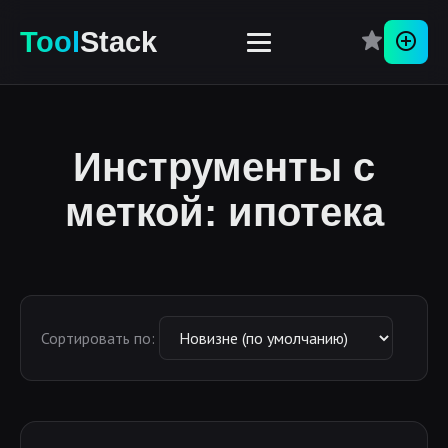
Tool
Stack
Перей
Инструменты с
меткой: ипотека
Сортировать по: