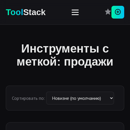
Tool
Stack
Перей
Инструменты с
меткой: продажи
Сортировать по: