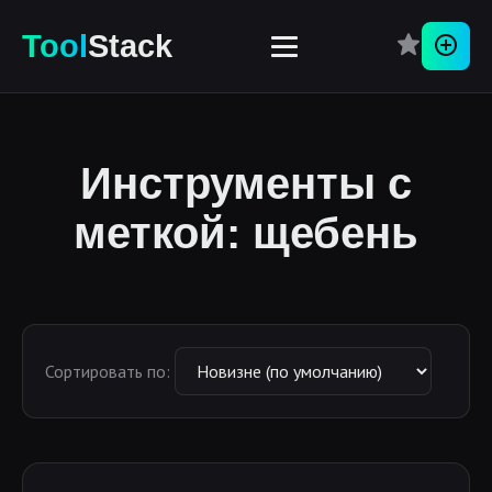
Tool
Stack
Перей
Инструменты с
меткой: щебень
Сортировать по: