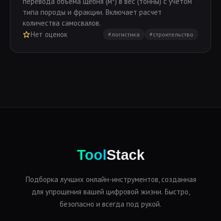
перевода объема щебня (м³) в вес (тонны) с учетом
типа породы и фракции. Включает расчет
количества самосвалов.
Нет оценок
#логистика
#строительство
Tool
Stack
Подборка лучших онлайн-инструментов, созданная
для упрощения вашей цифровой жизни. Быстро,
безопасно и всегда под рукой.