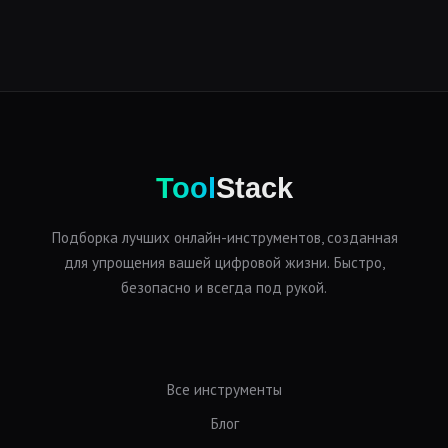
Tool
Stack
Подборка лучших онлайн-инструментов, созданная
для упрощения вашей цифровой жизни. Быстро,
безопасно и всегда под рукой.
Все инструменты
Блог