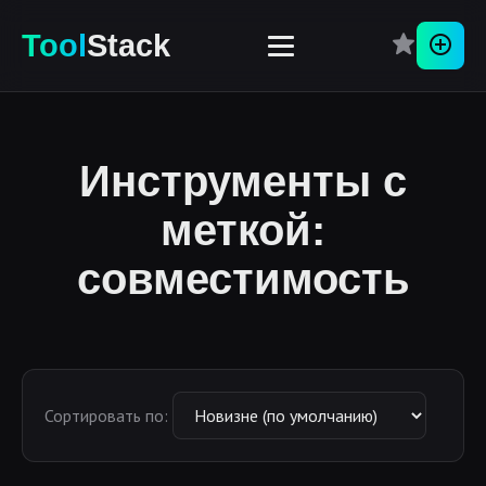
Tool
Stack
Перей
Инструменты с
меткой:
совместимость
Сортировать по: