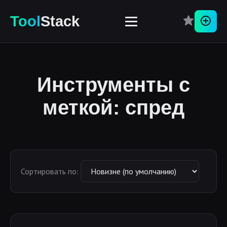
Tool
Stack
Перей
Инструменты с
меткой: спред
Сортировать по: