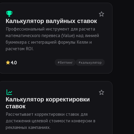
Калькулятор валуйных ставок
Профессиональный инструмент для расчета
математического перевеса (Value) над линией
букмекера с интеграцией формулы Келли и
расчетом ROI.
4.0
#беттинг
#калькулятор
Калькулятор корректировки
ставок
Рассчитывает корректировки ставок для
достижения целевой стоимости конверсии в
рекламных кампаниях.