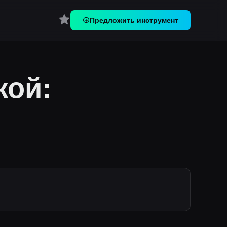
Перейти в Избранное
Предложить инструмент
кой: