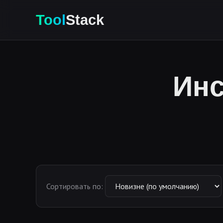
Tool
Stack
Инс
Сортировать по: