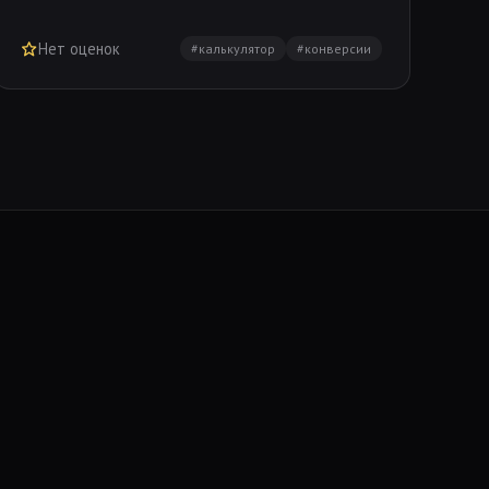
Нет оценок
#калькулятор
#конверсии