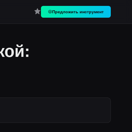
Перейти в Избранное
Предложить инструмент
кой: