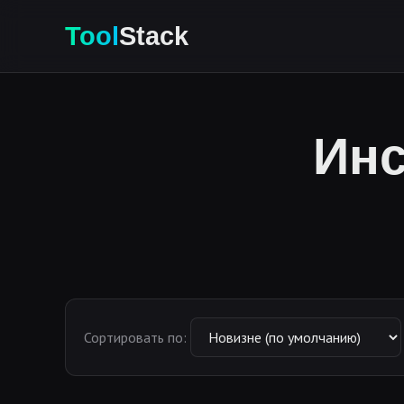
Tool
Stack
Инс
Сортировать по: