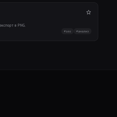
экспорт в PNG.
#seo
#анализ