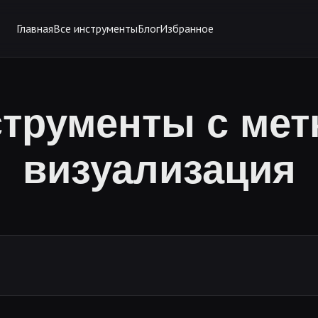
Главная
Все инструменты
Блог
Избранное
трументы с мет
визуализация