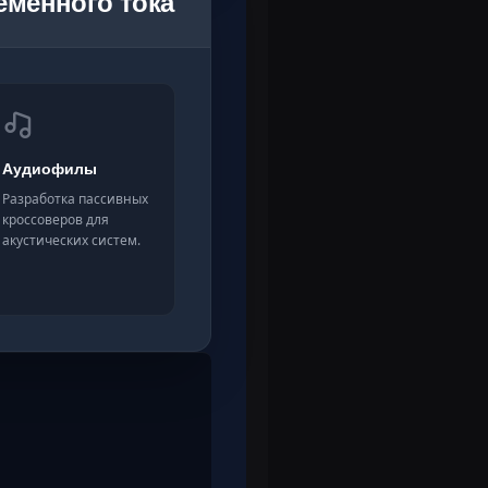
еменного тока
Аудиофилы
Разработка пассивных
кроссоверов для
акустических систем.