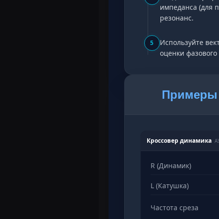
импеданса (для п
резонанс.
Используйте век
5
оценки фазового 
Примеры 
Кроссовер динамика
А
R (Динамик)
L (Катушка)
Частота среза