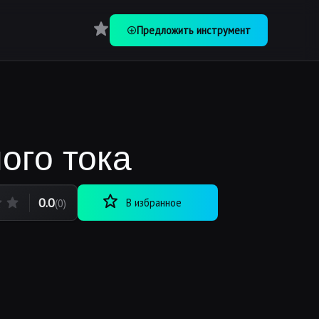
Перейти в Избранное
Предложить инструмент
ого тока
0.0
В избранное
(0)