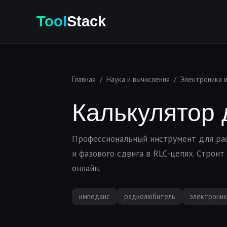
Tool
Stack
Главная
/
Наука и вычисления
/
Электроника 
Калькулятор 
Профессиональный инструмент для рас
и фазового сдвига в RLC-цепях. Строи
онлайн.
импеданс
радиолюбитель
электроник