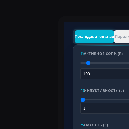
Последовательная
Парал
АКТИВНОЕ СОПР. (R)
ИНДУКТИВНОСТЬ (L)
ЕМКОСТЬ (C)