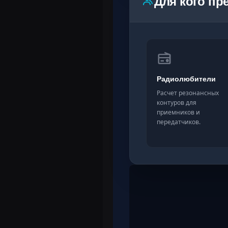
Для кого пр
Радиолюбители
Расчет резонансных
контуров для
приемников и
передатчиков.