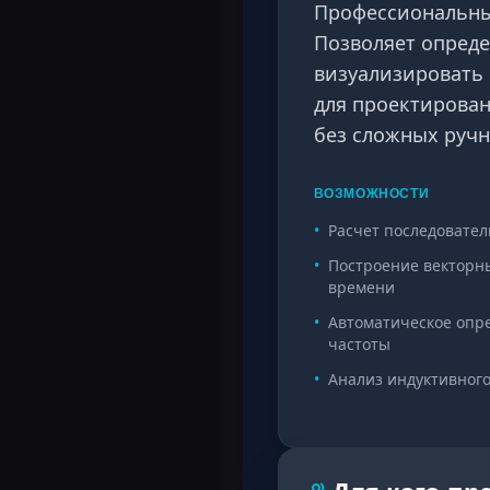
Профессиональный
Позволяет опреде
визуализировать 
для проектирован
без сложных руч
ВОЗМОЖНОСТИ
•
Расчет последовате
•
Построение векторн
времени
•
Автоматическое опр
частоты
•
Анализ индуктивного