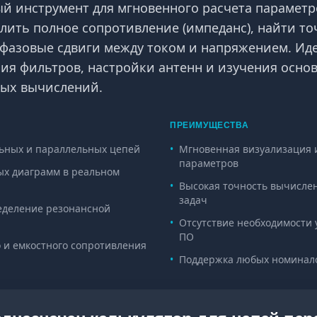
 инструмент для мгновенного расчета параметро
лить полное сопротивление (импеданс), найти то
фазовые сдвиги между током и напряжением. Ид
ия фильтров, настройки антенн и изучения осно
ных вычислений.
ПРЕИМУЩЕСТВА
льных и параллельных цепей
•
Мгновенная визуализация
параметров
ых диаграмм в реальном
•
Высокая точность вычисле
задач
еделение резонансной
•
Отсутствие необходимости 
ПО
 и емкостного сопротивления
•
Поддержка любых номинал