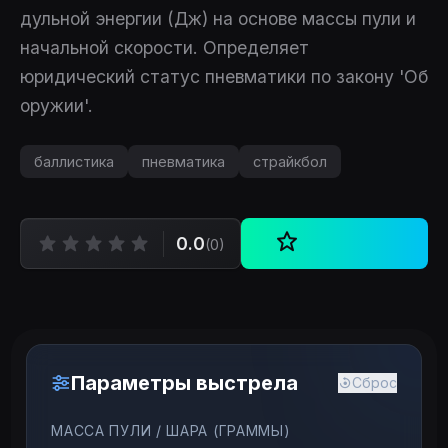
дульной энергии (Дж) на основе массы пули и
начальной скорости. Определяет
юридический статус пневматики по закону 'Об
оружии'.
баллистика
пневматика
страйкбол
0.0
(0)
Параметры выстрела
Сброс
МАССА ПУЛИ / ШАРА (ГРАММЫ)