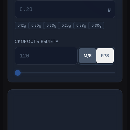
g
0.12
g
0.20
g
0.23
g
0.25
g
0.28
g
0.30
g
СКОРОСТЬ ВЫЛЕТА
M/S
FPS