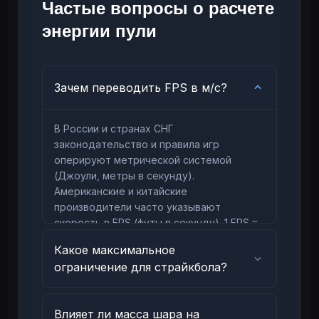
Частые вопросы о расчете
энергии пули
Зачем переводить FPS в м/с?
В России и странах СНГ
законодательство и правила игр
оперируют метрической системой
(Джоули, метры в секунду).
Американские и китайские
производители часто указывают
скорость в FPS (футы в секунду). 1 FPS ≈
0.3048 м/с.
Какое максимальное
ограничение для страйкбола?
Влияет ли масса шара на