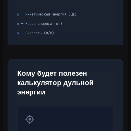
E
— Кинетическая энергия (Дж)
m
— Масса снаряда (кг)
v
— Скорость (м/с)
Кому будет полезен
калькулятор дульной
энергии