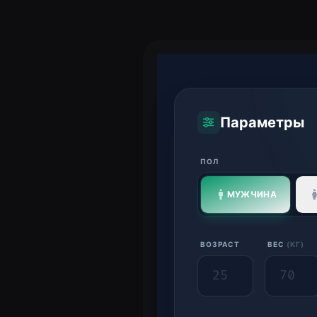
Параметры
ПОЛ
МУЖЧИНА
ВОЗРАСТ
ВЕС
(
КГ
)