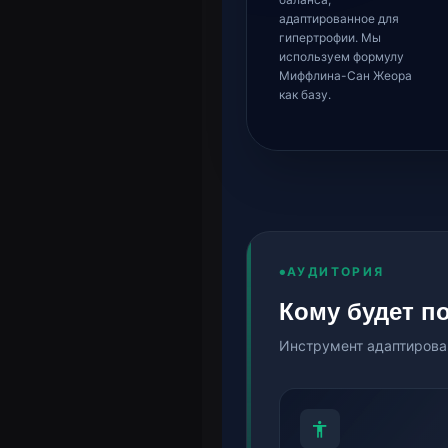
адаптированное для
гипертрофии. Мы
используем формулу
Миффлина-Сан Жеора
как базу.
АУДИТОРИЯ
Кому будет п
Инструмент адаптирован