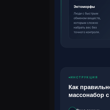
Эктоморфы
Люди с быстрым
обменом веществ,
которым сложно
набрать вес без
точного контроля.
ИНСТРУКЦИЯ
Как правильн
массонабор 