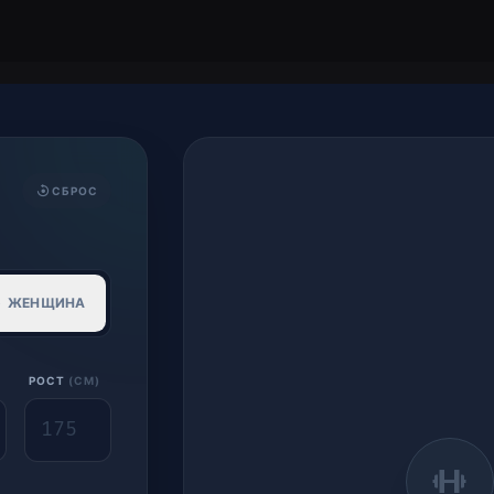
СБРОС
ЖЕНЩИНА
РОСТ
(
СМ
)