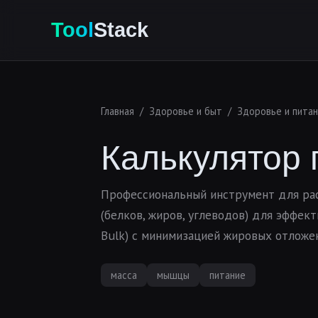
Tool
Stack
Главная
/
Здоровье и быт
/
Здоровье и пита
Калькулятор
Профессиональный инструмент для ра
(белков, жиров, углеводов) для эффек
Bulk) с минимизацией жировых отложе
масса
мышцы
питание