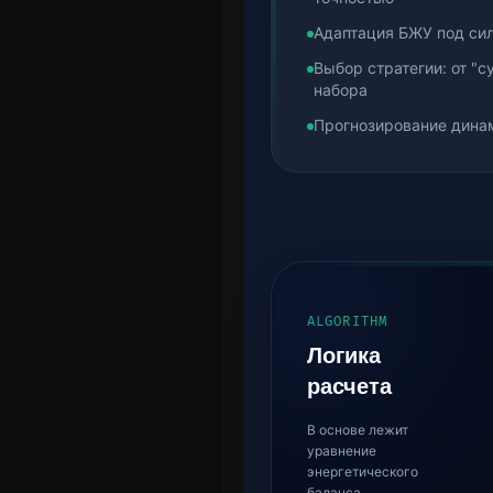
Адаптация БЖУ под си
Выбор стратегии: от "с
набора
Прогнозирование дина
ALGORITHM
Логика
расчета
В основе лежит
уравнение
энергетического
баланса,