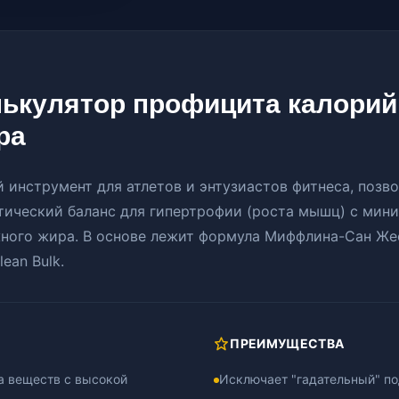
лькулятор профицита калорий
ра
 инструмент для атлетов и энтузиастов фитнеса, позв
тический баланс для гипертрофии (роста мышц) с мин
ного жира. В основе лежит формула Миффлина-Сан Же
ean Bulk.
ПРЕИМУЩЕСТВА
а веществ с высокой
Исключает "гадательный" по