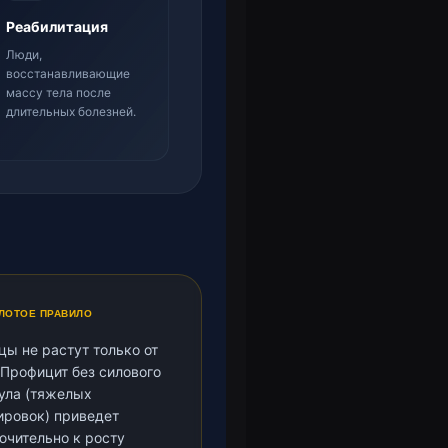
Реабилитация
Люди,
восстанавливающие
массу тела после
длительных болезней.
ЛОТОЕ ПРАВИЛО
ы не растут только от
 Профицит без силового
ула (тяжелых
ировок) приведет
ючительно к росту