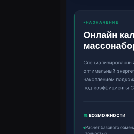
НАЗНАЧЕНИЕ
Онлайн ка
массонабо
Специализированный
оптимальный энерге
накоплением подкож
под коэффициенты Cl
ВОЗМОЖНОСТИ
Расчет базового обмен
точностью