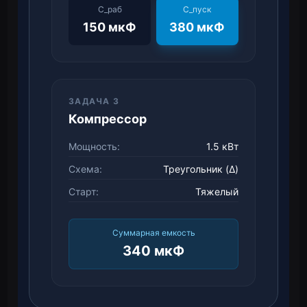
C_раб
C_пуск
150 мкФ
380 мкФ
ЗАДАЧА 3
Компрессор
Мощность:
1.5 кВт
Схема:
Треугольник (Δ)
Старт:
Тяжелый
Суммарная емкость
340 мкФ