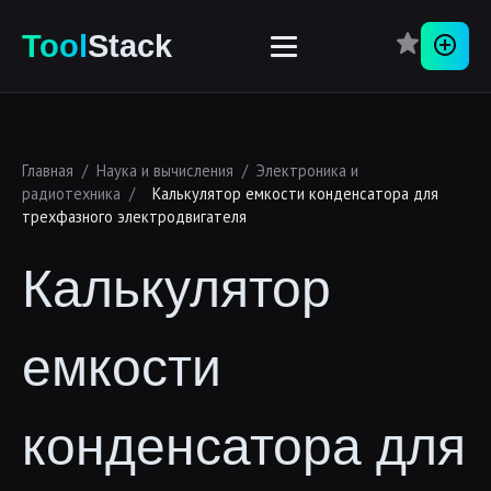
Перей
Tool
Stack
Главная
/
Наука и вычисления
/
Электроника и
радиотехника
/
Калькулятор емкости конденсатора для
трехфазного электродвигателя
Калькулятор
емкости
конденсатора для