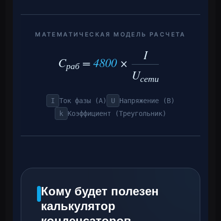
МАТЕМАТИЧЕСКАЯ МОДЕЛЬ РАСЧЕТА
I
C
=
4800
×
раб
U
сети
I
Ток фазы (А)
U
Напряжение (В)
k
Коэффициент (
Треугольник
)
Кому будет полезен
калькулятор
конденсаторов