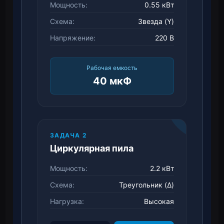
Мощность:
0.55 кВт
Схема:
Звезда (Y)
Напряжение:
220 В
Рабочая емкость
40 мкФ
ЗАДАЧА 2
Циркулярная пила
Мощность:
2.2 кВт
Схема:
Треугольник (Δ)
Нагрузка:
Высокая