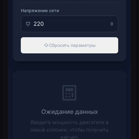
Напряжение сети
В
Сбросить параметры
Ожидание данных
Введите мощность двигателя в
левой колонке, чтобы получить
расчет.