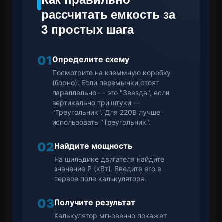
рассчитать емкость за
3 простых шага
01
Определите схему
Посмотрите на клеммную коробку
(борно). Если перемычки стоят
параллельно — это "Звезда", если
вертикально три штуки —
"Треугольник". Для 220В лучше
использовать "Треугольник".
02
Найдите мощность
На шильдике двигателя найдите
значение P (кВт). Введите его в
первое поле калькулятора.
03
Получите результат
Калькулятор мгновенно покажет