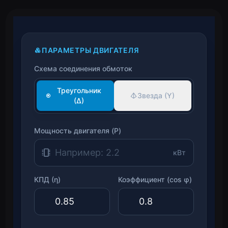
ПАРАМЕТРЫ ДВИГАТЕЛЯ
Схема соединения обмоток
Треугольник
Звезда (Y)
(Δ)
Мощность двигателя (P)
кВт
КПД (η)
Коэффициент (cos φ)