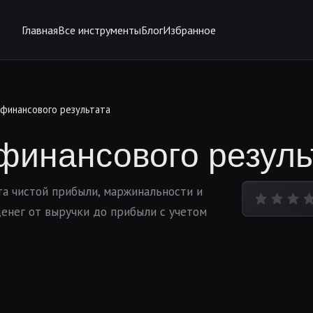
Главная
Все инструменты
Блог
Избранное
 финансового результата
финансового резуль
а чистой прибыли, маржинальности и
денег от выручки до прибыли с учетом