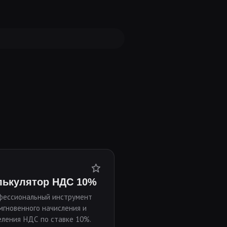
лькулятор НДС 10%
фессиональный инструмент
мгновенного начисления и
ления НДС по ставке 10%.