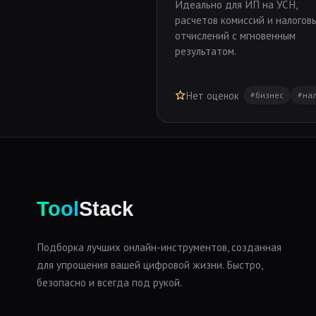
Идеально для ИП на УСН,
расчетов комиссий и налогов
отчислений с мгновенным
результатом.
Нет оценок
#бизнес
#на
Tool
Stack
Подборка лучших онлайн-инструментов, созданная
для упрощения вашей цифровой жизни. Быстро,
безопасно и всегда под рукой.