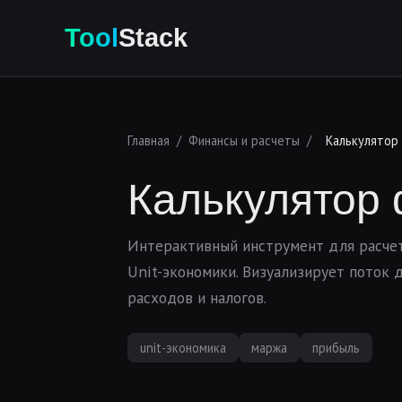
Tool
Stack
Главная
/
Финансы и расчеты
/
Калькулятор
Калькулятор 
Интерактивный инструмент для расчет
Unit-экономики. Визуализирует поток 
расходов и налогов.
unit-экономика
маржа
прибыль