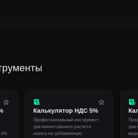
трументы
%
Калькулятор НДС 5%
Ка
Профессиональный инструмент
Про
для моментального расчета
для 
 6%.
налога на добавленную
выде