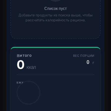
Список пуст
Добавьте продукты из поиска выше, чтобы
рассчитать калорийность рациона.
ИТОГО
ВЕС ПОРЦИИ
0
0
г
ккал
БЖУ