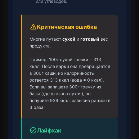
или углеводов.
Критическая ошибка
Многие путают
сухой
и
готовый
вес
продукта.
Пример: 100г сухой гречки = 313
ккал. После варки она превращается
в 300г каши, но калорийность
остается 313 ккал (вода = 0 ккал).
Если вы запишете 300г гречки из
базы (где указана сухая), вы
получите 939 ккал, завысив рацион в
3 раза!
Лайфхак