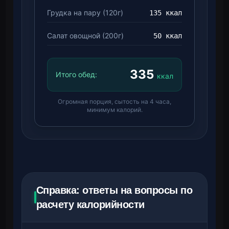
Грудка на пару (120г)
135 ккал
Салат овощной (200г)
50 ккал
335
Итого обед:
ккал
Огромная порция, сытость на 4 часа,
минимум калорий.
Справка: ответы на вопросы по
расчету калорийности