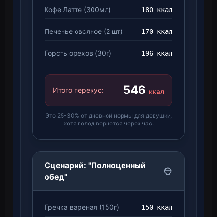
Кофе Латте (300мл)
180 ккал
Печенье овсяное (2 шт)
170 ккал
Горсть орехов (30г)
196 ккал
546
Итого перекус:
ккал
Это 25-30% от дневной нормы для девушки,
хотя голод вернется через час.
Сценарий: "Полноценный
обед"
Гречка вареная (150г)
150 ккал