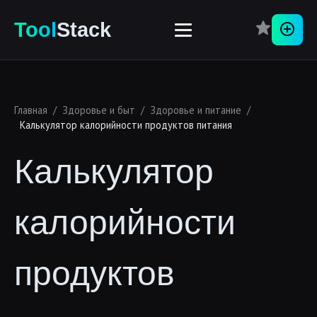
Перей
Tool
Stack
Главная
/
Здоровье и быт
/
Здоровье и питание
/
Калькулятор калорийности продуктов питания
Калькулятор
калорийности
продуктов