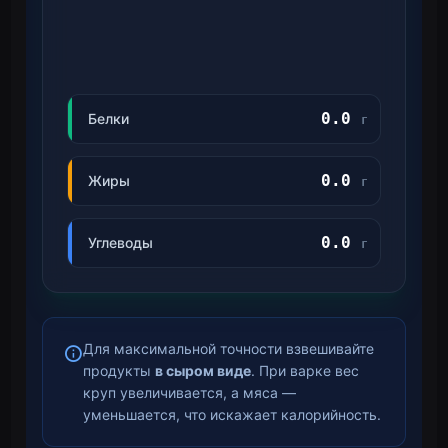
0.0
Белки
г
0.0
Жиры
г
0.0
Углеводы
г
Для максимальной точности взвешивайте
продукты
в сыром виде
. При варке вес
круп увеличивается, а мяса —
уменьшается, что искажает калорийность.