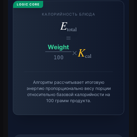
LOGIC CORE
КАЛОРИЙНОСТЬ БЛЮДА
E
total
=
Weight
K
×
cal
100
Алгоритм рассчитывает итоговую
энергию пропорционально весу порции
относительно базовой калорийности на
100 грамм продукта.