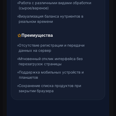
Работа с различными видами обработки
(сырое/вареное)
Визуализация баланса нутриентов в
реальном времени
Преимущества
Отсутствие регистрации и передачи
данных на сервер
Мгновенный отклик интерфейса без
перезагрузок страницы
Поддержка мобильных устройств и
планшетов
Сохранение списка продуктов при
закрытии браузера