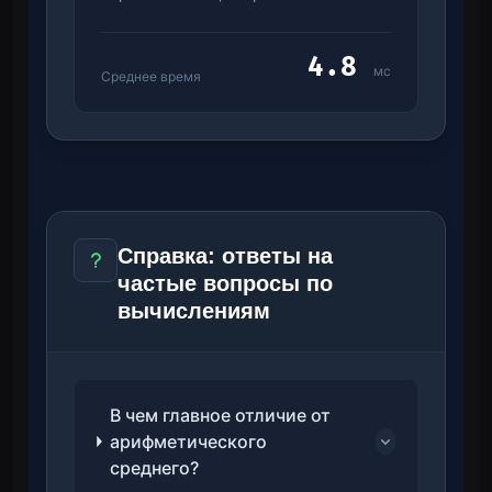
4.8
мс
Среднее время
Справка: ответы на
частые вопросы по
вычислениям
В чем главное отличие от
арифметического
среднего?