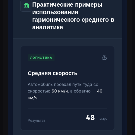
Практические примеры
использования
гармонического среднего в
аналитике
ЛОГИСТИКА
Средняя скорость
Автомобиль проехал путь туда со
скоростью
60 км/ч
, а обратно —
40
км/ч
.
48
км/ч
Результат