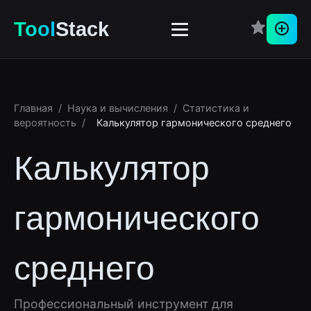
Tool
Stack
Пере
Главная
/
Наука и вычисления
/
Статистика и
вероятность
/
Калькулятор гармонического среднего
Калькулятор
гармонического
среднего
Профессиональный инструмент для