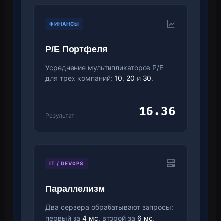
ФИНАНСЫ
P/E Портфеля
Усреднение мультипликаторов P/E
для трех компаний:
10
,
20
и
30
.
16.36
Результат
IT / DEVOPS
Параллелизм
Два сервера обрабатывают запросы:
первый за
4 мс
, второй за
6 мс
.