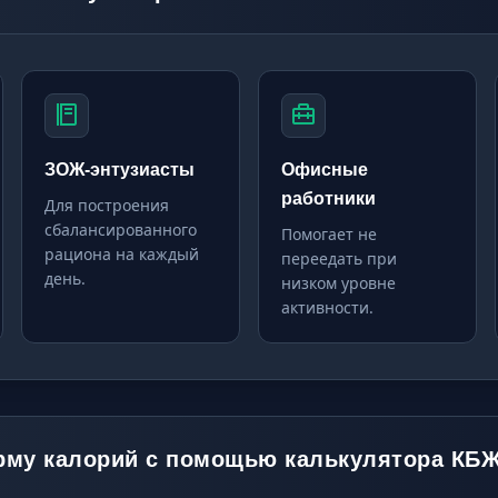
ЗОЖ-энтузиасты
Офисные
работники
Для построения
сбалансированного
Помогает не
рациона на каждый
переедать при
день.
низком уровне
активности.
орму калорий с помощью калькулятора КБ