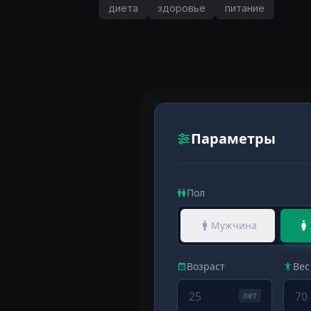
диета
здоровье
питание
Параметры
Пол
Мужчина
Возраст
Вес
лет