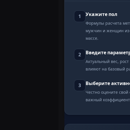
Укажите пол
1
Формулы расчета мет
мужчин и женщин из
массе.
Введите парамет
2
Актуальный вес, рост
влияют на базовый ра
Выберите активн
3
Честно оцените свой 
важный коэффициент 