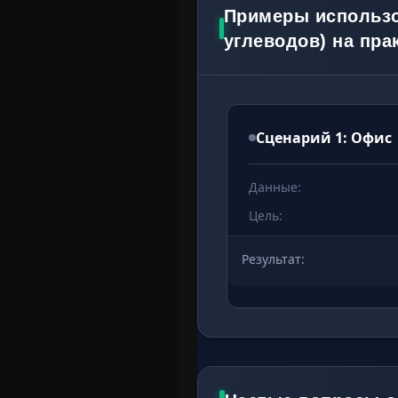
Примеры использо
углеводов) на пра
Сценарий 1: Офис
Данные:
Цель:
Результат: