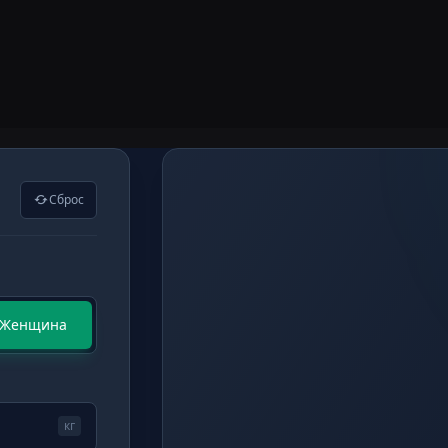
Сброс
Женщина
кг