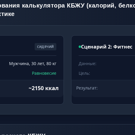
вания калькулятора КБЖУ (калорий, белко
ктике
Сценарий 2: Фитнес
СИДЯЧИЙ
Мужчина, 30 лет, 80 кг
Данные:
Равновесие
Цель:
~2150 ккал
Результат: