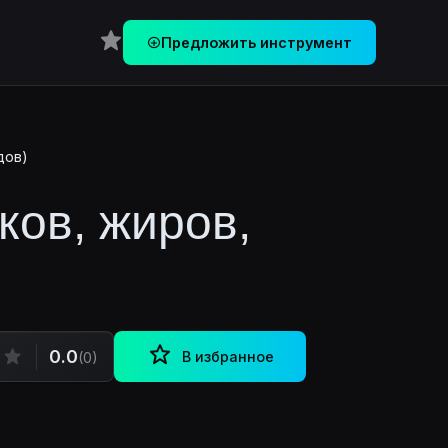
Перейти в Избранное
Предложить инструмент
дов)
ков, жиров,
0.0
В избранное
(0)