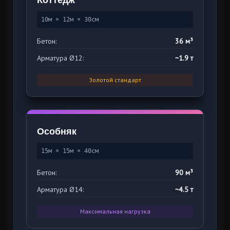
Коттедж
10м × 12м × 30см
Бетон:
36 м³
Арматура Ø12:
~1.9 т
Золотой стандарт
Особняк
15м × 15м × 40см
Бетон:
90 м³
Арматура Ø14:
~4.5 т
Максимальная нагрузка