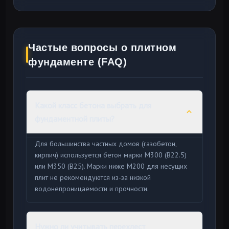
Частые вопросы о плитном
фундаменте (FAQ)
Какой класс бетона выбрать для
фундаментной плиты?
Для большинства частных домов (газобетон,
кирпич) используется бетон марки М300 (B22.5)
или М350 (B25). Марки ниже М200 для несущих
плит не рекомендуются из-за низкой
водонепроницаемости и прочности.
Нужно ли учитывать перехлест