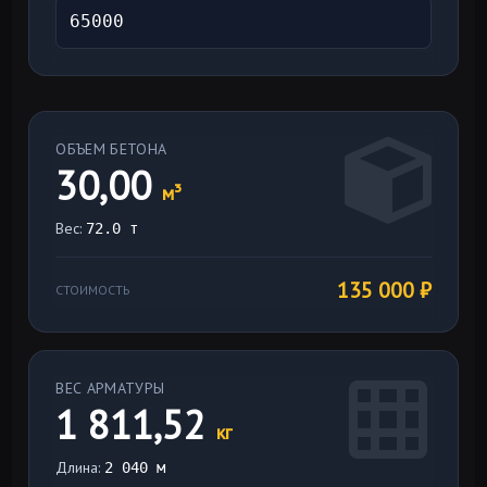
ОБЪЕМ БЕТОНА
30,00
м³
Вес:
72.0
т
135 000
₽
СТОИМОСТЬ
ВЕС АРМАТУРЫ
1 811,52
кг
Длина:
2 040
м