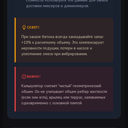
стоимость. Используйте эти данные для заказа
доставки миксеров и длинномеров.
СОВЕТ!
При заказе бетона всегда закладывайте запас
+10% к расчетному объему. Это компенсирует
неровности подушки, потери в насосе и
уплотнение смеси при вибрировании.
ВАЖНО!
Калькулятор считает "чистый" геометрический
объем. Он не учитывает объем ребер жесткости
(если они есть), крылец или террас, заливаемых
одновременно с основной плитой.