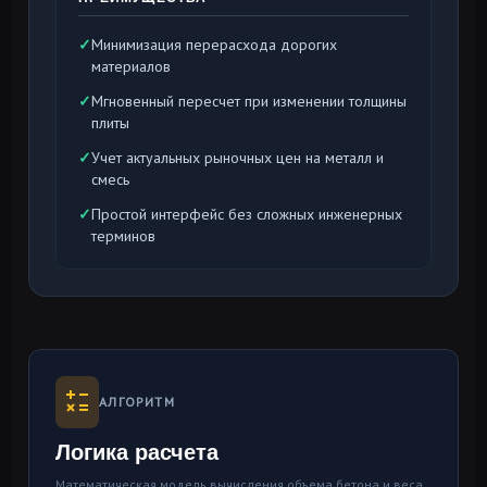
✓
Минимизация перерасхода дорогих
материалов
✓
Мгновенный пересчет при изменении толщины
плиты
✓
Учет актуальных рыночных цен на металл и
смесь
✓
Простой интерфейс без сложных инженерных
терминов
АЛГОРИТМ
Логика расчета
Математическая модель вычисления объема бетона и веса