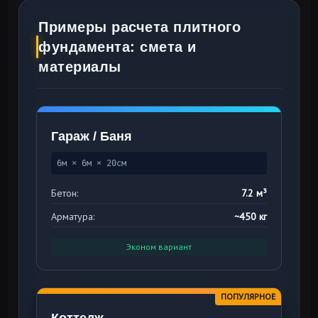
Примеры расчета плитного
фундамента: смета и
материалы
Гараж / Баня
6м × 6м × 20см
Бетон:
7.2 м³
Арматура:
~450 кг
Эконом вариант
ПОПУЛЯРНОЕ