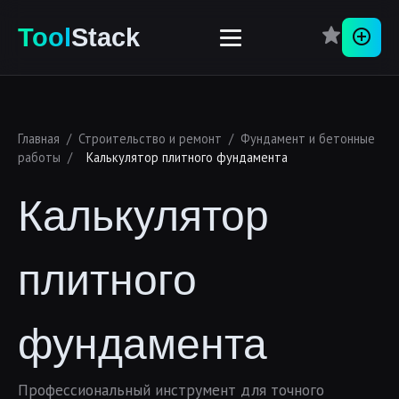
Перей
Tool
Stack
Главная
/
Строительство и ремонт
/
Фундамент и бетонные
работы
/
Калькулятор плитного фундамента
Калькулятор
плитного
фундамента
Профессиональный инструмент для точного