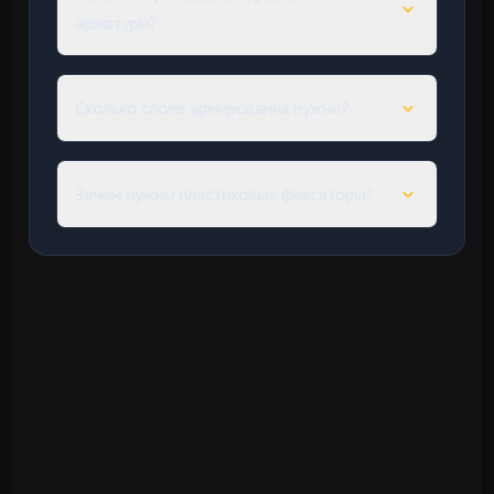
арматуры?
Сколько слоев армирования нужно?
Зачем нужны пластиковые фиксаторы?