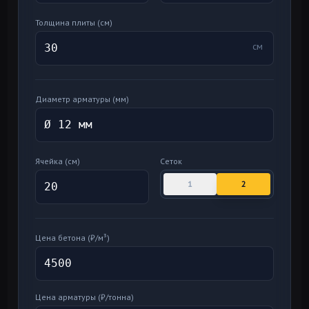
Толщина плиты (см)
см
Диаметр арматуры (мм)
Ячейка (см)
Сеток
1
2
Цена бетона (₽/м³)
Цена арматуры (₽/тонна)