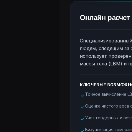
Онлайн расчет
Специализированный 
людям, следящим за 
использует проверен
массы тела (LBM) и 
КЛЮЧЕВЫЕ ВОЗМОЖН
Точное вычисление L
Оценка чистого веса
Учет гендерных и во
Визуализация композиц