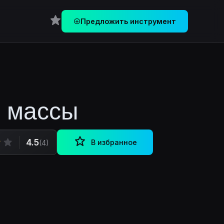
Перейти в Избранное
Предложить инструмент
й массы
4.5
В избранное
(4)