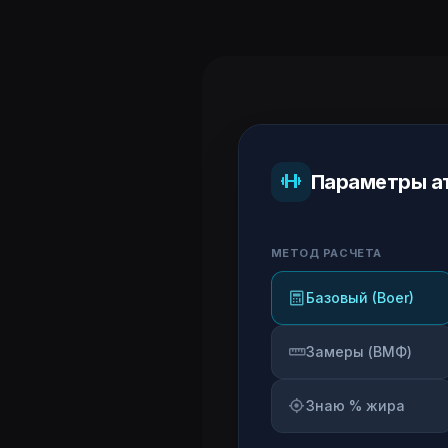
Параметры а
МЕТОД РАСЧЕТА
Базовый (Boer)
Замеры (ВМФ)
Знаю % жира