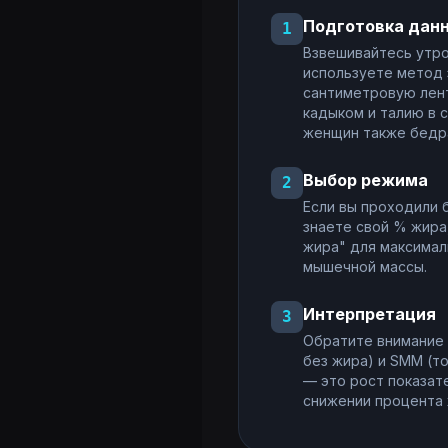
Подготовка дан
1
Взвешивайтесь утро
используете метод 
сантиметровую лен
кадыком и талию в 
женщин также бедра
Выбор режима
2
Если вы проходили 
знаете свой % жира
жира" для максимал
мышечной массы.
Интерпретация
3
Обратите внимание 
без жира) и SMM (т
— это рост показат
снижении процента 