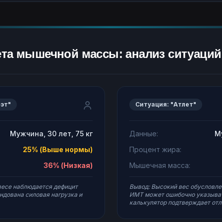
та мышечной массы: анализ ситуаций
эт"
Ситуация: "Атлет"
Мужчина, 30
лет
, 75 кг
Данные:
М
25% (Выше нормы)
Процент жира:
36% (Низкая)
Мышечная масса:
весе наблюдается дефицит
Вывод: Высокий вес обусловле
дована силовая нагрузка и
ИМТ может ошибочно указывать
калькулятор подтверждает от