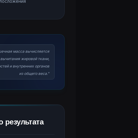
елосложения
ечная масса вычисляется
 вычитания жировой ткани,
стей и внутренних органов
из общего веса."
о результата