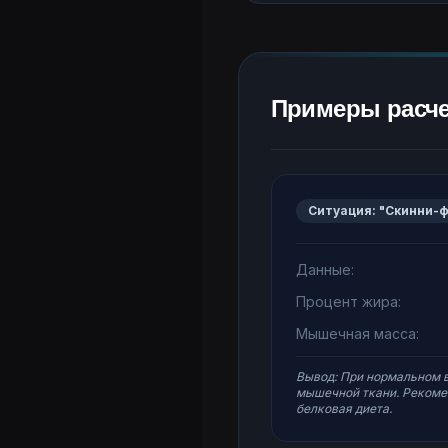
Примеры расче
Ситуация: "Скинни-ф
Данные:
Процент жира:
Мышечная масса:
Вывод: При нормальном 
мышечной ткани. Рекомен
белковая диета.