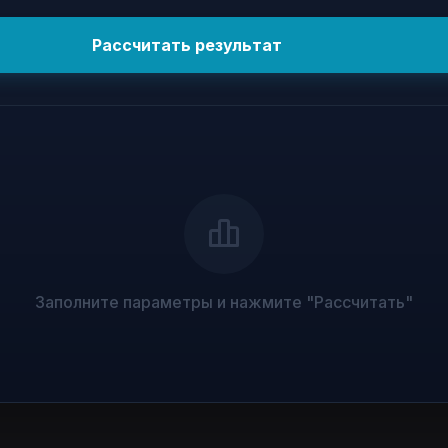
Рассчитать результат
Заполните параметры и нажмите "Рассчитать"