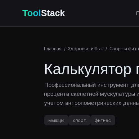
Tool
Stack
Г
Главная
/
Здоровье и быт
/
Спорт и фит
Калькулятор
Профессиональный инструмент для
процента скелетной мускулатуры и
учетом антропометрических данны
мышцы
спорт
фитнес