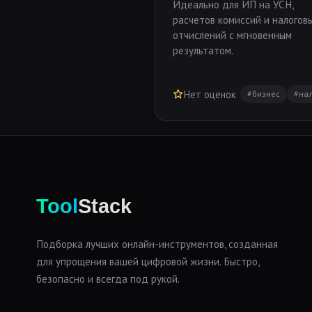
Идеально для ИП на УСН,
расчетов комиссий и налогов
отчислений с мгновенным
результатом.
Нет оценок
#бизнес
#на
Tool
Stack
Подборка лучших онлайн-инструментов, созданная
для упрощения вашей цифровой жизни. Быстро,
безопасно и всегда под рукой.