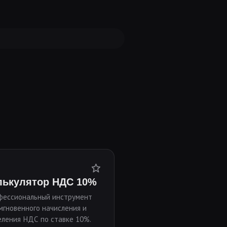
лькулятор НДС 10%
фессиональный инструмент
мгновенного начисления и
ления НДС по ставке 10%.