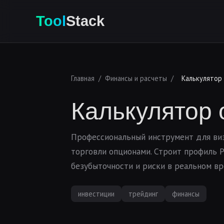
Tool
Stack
Главная
/
Финансы и расчеты
/
Калькулятор
Калькулятор 
Профессиональный инструмент для виз
торговли опционами. Строит профиль P
безубыточности и риски в реальном вр
инвестиции
трейдинг
финансы