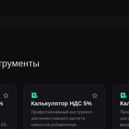
трументы
%
Калькулятор НДС 5%
Ка
Профессиональный инструмент
Про
для моментального расчета
для 
 6%.
налога на добавленную
выде