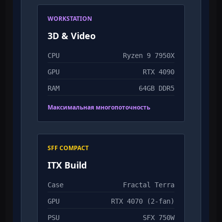
WORKSTATION
3D & Video
CPU
Ryzen 9 7950X
GPU
RTX 4090
RAM
64GB DDR5
Максимальная многопоточность
SFF COMPACT
ITX Build
Case
Fractal Terra
GPU
RTX 4070 (2-fan)
PSU
SFX 750W