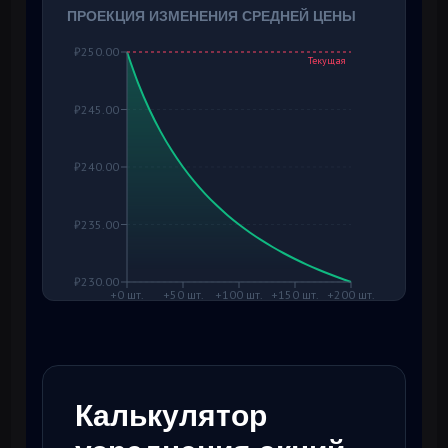
ПРОЕКЦИЯ ИЗМЕНЕНИЯ СРЕДНЕЙ ЦЕНЫ
₽250.00
Текущая
₽245.00
₽240.00
₽235.00
₽230.00
+0 шт.
+50 шт.
+100 шт.
+150 шт.
+200 шт.
Калькулятор