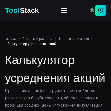
Перей
Tool
Stack
Главная
/
Финансы и расчеты
/
Инвестиции и акции
/
Калькулятор усреднения акций
Калькулятор
усреднения акций
Профессиональный инструмент для трейдеров:
расчет точки безубыточности, объема докупки и
проекция средней цены. Мгновенная визуализация