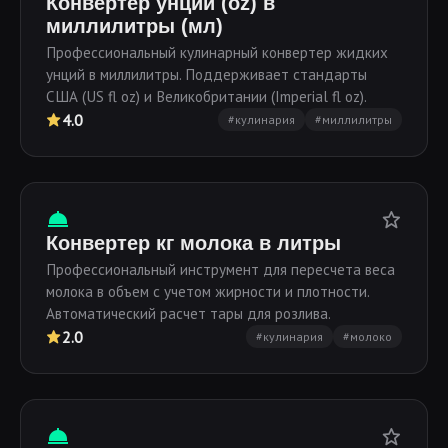
Конвертер унций (oz) в
миллилитры (мл)
Профессиональный кулинарный конвертер жидких
унций в миллилитры. Поддерживает стандарты
США (US fl oz) и Великобритании (Imperial fl oz).
4.0
#кулинария
#миллилитры
Конвертер кг молока в литры
Профессиональный инструмент для пересчета веса
молока в объем с учетом жирности и плотности.
Автоматический расчет тары для розлива.
2.0
#кулинария
#молоко