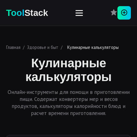
Tool
Stack
Перей
Главная
/
Здоровье и быт
/
Кулинарные калькуляторы
Кулинарные
калькуляторы
Онлайн-инструменты для помощи в приготовлении
пищи. Содержат конвертеры мер и весов
продуктов, калькуляторы калорийности блюд и
расчет времени приготовления.