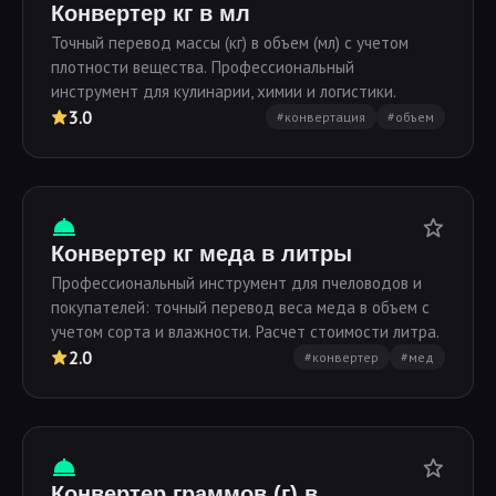
Конвертер кг в мл
Точный перевод массы (кг) в объем (мл) с учетом
плотности вещества. Профессиональный
инструмент для кулинарии, химии и логистики.
3.0
#конвертация
#объем
Конвертер кг меда в литры
Профессиональный инструмент для пчеловодов и
покупателей: точный перевод веса меда в объем с
учетом сорта и влажности. Расчет стоимости литра.
2.0
#конвертер
#мед
Конвертер граммов (г) в