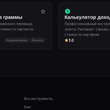
 в граммы
Калькулятор дохо
новенного перевода
Профессиональный инструм
стоимости партии по
золота. Учитывает спреды,
стоимости портфеля.
3.0
#драгметаллы
#золото
Все инструменты
Блог