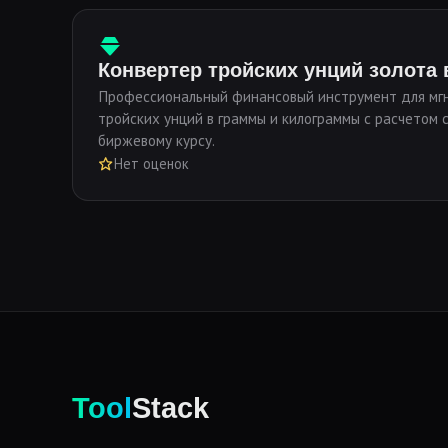
Конвертер тройских унций золота
Профессиональный финансовый инструмент для мг
тройских унций в граммы и килограммы с расчетом 
биржевому курсу.
Нет оценок
Tool
Stack