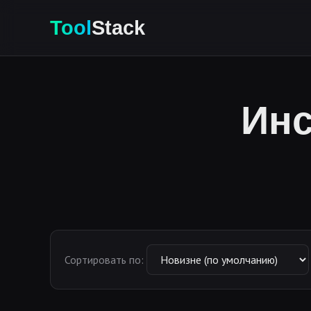
Tool
Stack
Инс
Сортировать по: