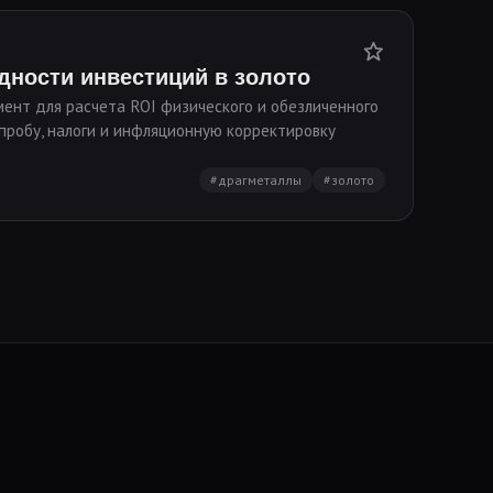
дности инвестиций в золото
ент для расчета ROI физического и обезличенного
 пробу, налоги и инфляционную корректировку
#драгметаллы
#золото