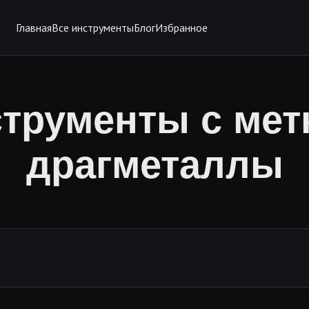
Главная
Все инструменты
Блог
Избранное
трументы с мет
драгметаллы