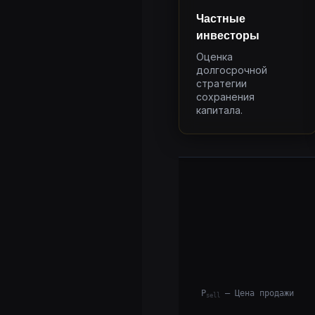
Частные
инвесторы
Оценка
долгосрочной
стратегии
сохранения
капитала.
P
— Цена продажи
sell