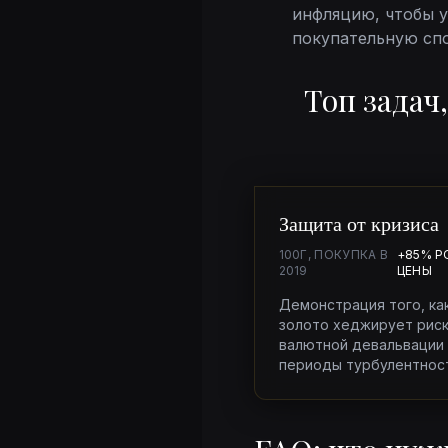
инфляцию, чтобы 
покупательную спо
Топ задач
Защита от кризиса
100Г, ПОКУПКА В
+85% Р
2019
ЦЕНЫ
Демонстрация того, ка
золото хеджирует рис
валютной девальвации 
периоды турбулентност