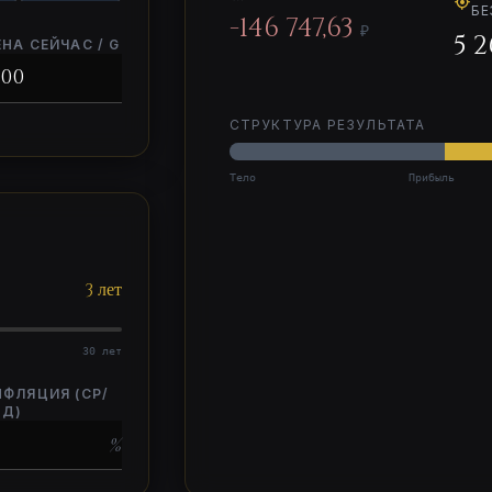
БЕ
-
146 747,63
₽
5 2
НА СЕЙЧАС / G
СТРУКТУРА РЕЗУЛЬТАТА
Тело
Прибыль
3
лет
30 лет
НФЛЯЦИЯ (СР/
ОД)
%