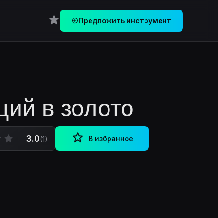
Перейти в Избранное
Предложить инструмент
ций в золото
3.0
В избранное
(1)