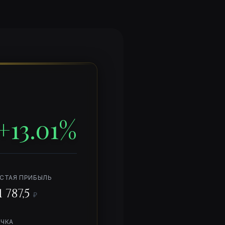
+
13.01
%
СТАЯ ПРИБЫЛЬ
1 787,5
₽
ЧКА