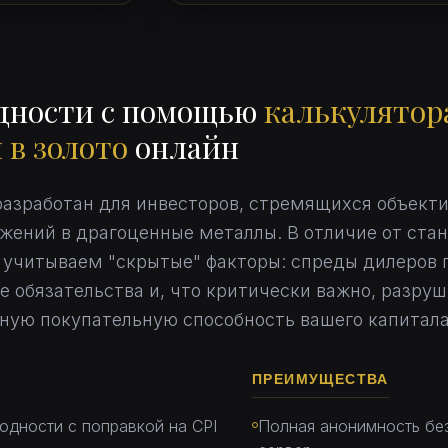
одности с помощью
калькулятор
 в золото
онлайн
азработан для инвесторов, стремящихся объект
жений в драгоценные металлы. В отличие от ста
 учитываем "скрытые" факторы: спреды дилеров 
е обязательства и, что критически важно, разру
ную покупательную способность вашего капитала
ПРЕИМУЩЕСТВА
одности с поправкой на CPI
Полная анонимность без