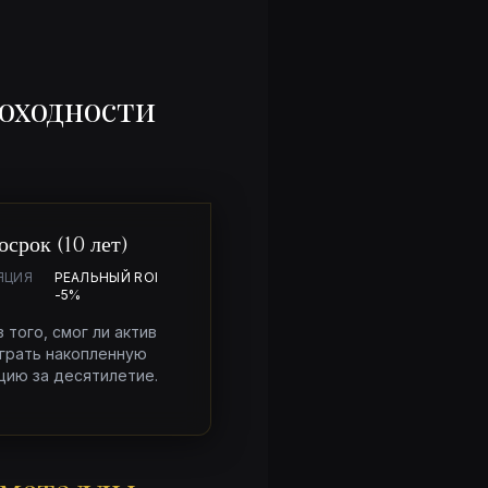
доходности
осрок (10 лет)
ЯЦИЯ
РЕАЛЬНЫЙ ROI
-5%
 того, смог ли актив
грать накопленную
цию за десятилетие.