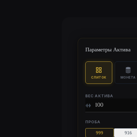
Параметры Актива
СЛИТОК
МОНЕТА
ВЕС АКТИВА
ПРОБА
999
916