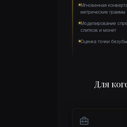
Мгновенная конверта
метрические граммы
Моделирование спре
слитков и монет
Оценка точки безубы
Для ког