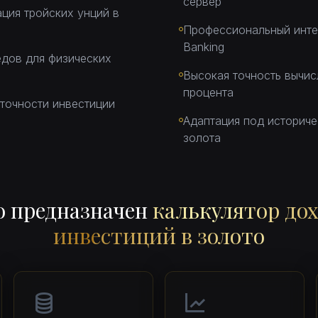
сервер
ция тройских унций в
Профессиональный интер
Banking
дов для физических
Высокая точность вычис
процента
точности инвестиции
Адаптация под историче
золота
о предназначен
калькулятор до
инвестиций в золото