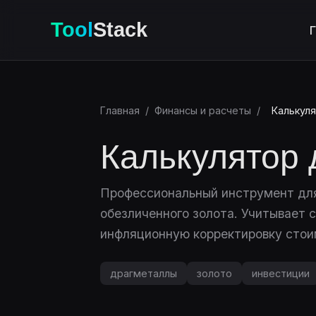
Tool
Stack
Г
Главная
/
Финансы и расчеты
/
Калькул
Калькулятор 
Профессиональный инструмент для
обезличенного золота. Учитывает с
инфляционную корректировку стои
драгметаллы
золото
инвестиции