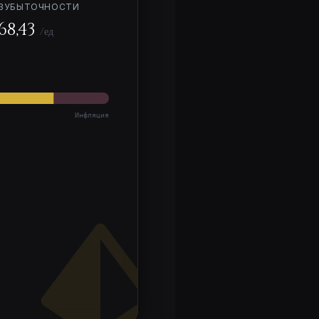
ЗУБЫТОЧНОСТИ
68,43
/ед
Инфляция