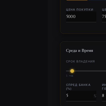
ЦЕНА ПОКУПКИ
ЦЕ
Среда и Время
СРОК ВЛАДЕНИЯ
1 год
СПРЕД БАНКА
И
(%)
Г
%