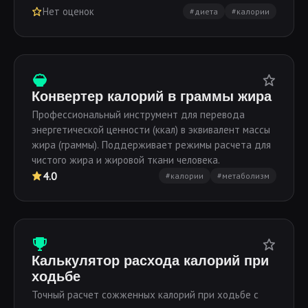
Нет оценок
#диета
#калории
Конвертер калорий в граммы жира
Профессиональный инструмент для перевода
энергетической ценности (ккал) в эквивалент массы
жира (граммы). Поддерживает режимы расчета для
чистого жира и жировой ткани человека.
4.0
#калории
#метаболизм
Калькулятор расхода калорий при
ходьбе
Точный расчет сожженных калорий при ходьбе с