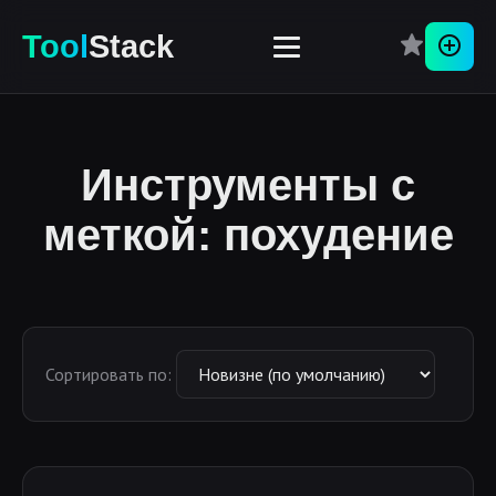
Tool
Stack
Перей
Инструменты с
меткой: похудение
Сортировать по: