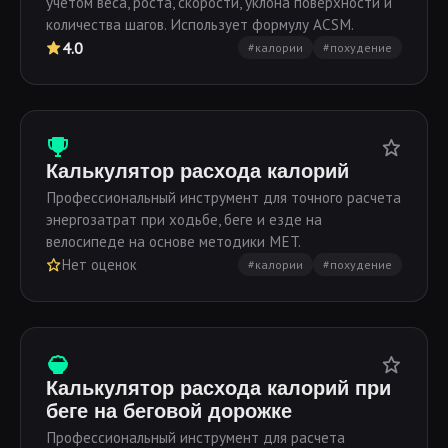
учетом веса, роста, скорости, уклона поверхности и
количества шагов. Использует формулу ACSM.
4.0
#калории
#похудение
Калькулятор расхода калорий
Профессиональный инструмент для точного расчета
энергозатрат при ходьбе, беге и езде на
велосипеде на основе методики MET.
Нет оценок
#калории
#похудение
Калькулятор расхода калорий при
беге на беговой дорожке
Профессиональный инструмент для расчета