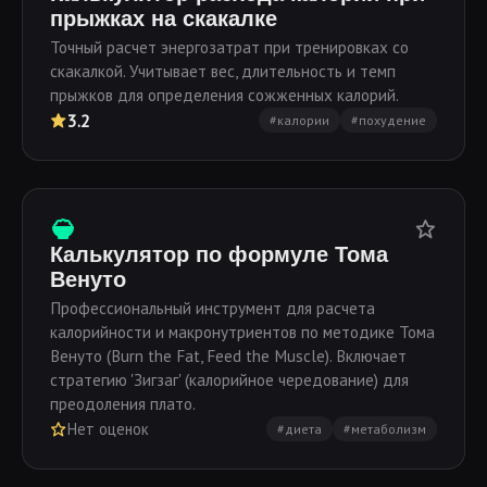
прыжках на скакалке
Точный расчет энергозатрат при тренировках со
скакалкой. Учитывает вес, длительность и темп
прыжков для определения сожженных калорий.
3.2
#калории
#похудение
Калькулятор по формуле Тома
Венуто
Профессиональный инструмент для расчета
калорийности и макронутриентов по методике Тома
Венуто (Burn the Fat, Feed the Muscle). Включает
стратегию 'Зигзаг' (калорийное чередование) для
преодоления плато.
Нет оценок
#диета
#метаболизм