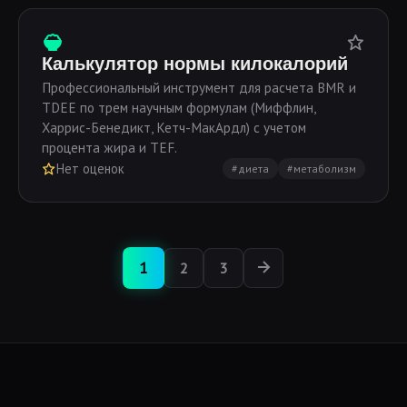
Калькулятор нормы килокалорий
Профессиональный инструмент для расчета BMR и
TDEE по трем научным формулам (Миффлин,
Харрис-Бенедикт, Кетч-МакАрдл) с учетом
процента жира и TEF.
Нет оценок
#диета
#метаболизм
1
2
3