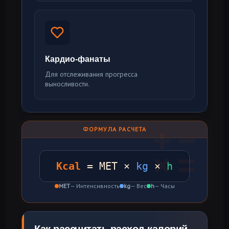
Кардио-фанаты
Для отслеживания прогресса
выносливости.
ФОРМУЛА РАСЧЕТА
Kcal
= MET ×
kg
×
h
MET
— Интенсивность
kg
— Вес
h
— Часы