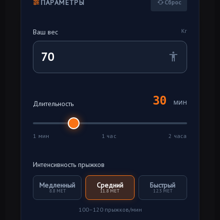
ПАРАМЕТРЫ
Сброс
Кг
Ваш вес
30
мин
Длительность
1 мин
1 час
2 часа
Интенсивность прыжков
Медленный
Средний
Быстрый
8.8
MET
11.8
MET
12.3
MET
100–120 прыжков/мин