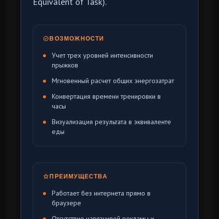
Equivalent of Task).
ВОЗМОЖНОСТИ
Учет трех уровней интенсивности
прыжков
Мгновенный расчет общих энергозатрат
Конвертация времени тренировки в
часы
Визуализация результата в эквиваленте
еды
ПРЕИМУЩЕСТВА
Работает без интернета прямо в
браузере
Отсутствие навязчивой рекламы и