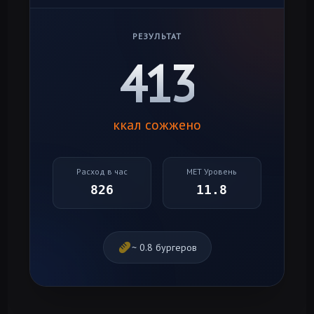
РЕЗУЛЬТАТ
413
ккал сожжено
Расход в час
MET Уровень
826
11.8
~
0.8
бургеров