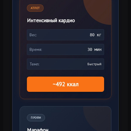
АТЛЕТ
Интенсивный кардио
Вес:
80 кг
Время:
30 мин
Темп:
Быстрый
~492 ккал
ПРОФИ
Марафон