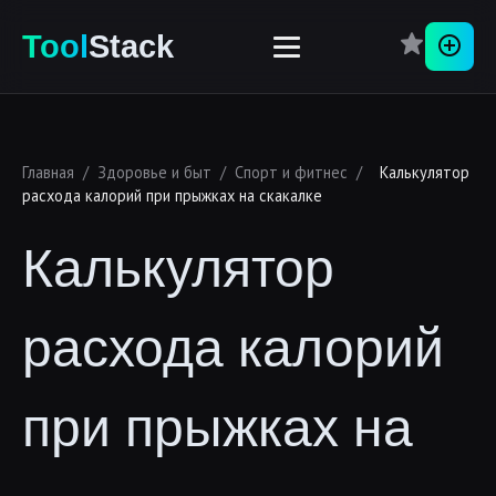
Перей
Tool
Stack
Главная
/
Здоровье и быт
/
Спорт и фитнес
/
Калькулятор
расхода калорий при прыжках на скакалке
Калькулятор
расхода калорий
при прыжках на