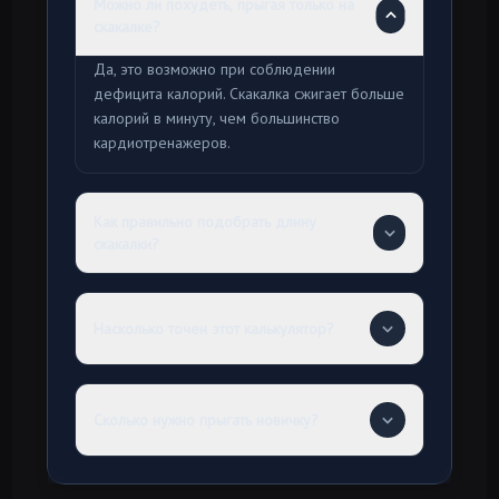
Можно ли похудеть, прыгая только на
скакалке?
Да, это возможно при соблюдении
дефицита калорий. Скакалка сжигает больше
калорий в минуту, чем большинство
кардиотренажеров.
Как правильно подобрать длину
скакалки?
Насколько точен этот калькулятор?
Сколько нужно прыгать новичку?