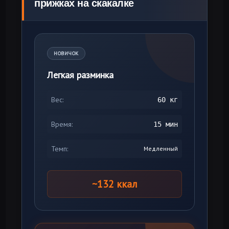
прижках на скакалке
НОВИЧОК
Легкая разминка
Вес:
60 кг
Время:
15 мин
Темп:
Медленный
~132 ккал