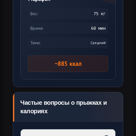
Вес:
75 кг
Время:
60 мин
Темп:
Средний
~885 ккал
Частые вопросы о прыжках и
калориях