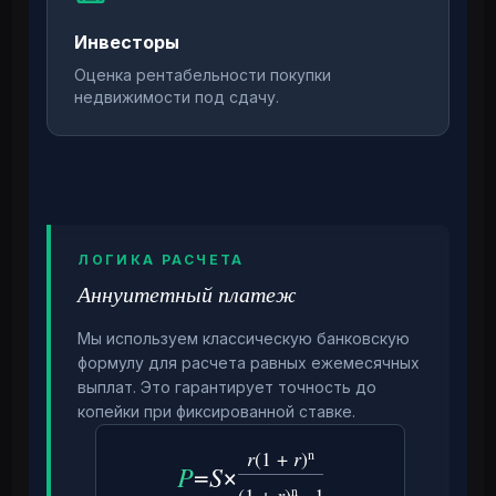
Инвесторы
Оценка рентабельности покупки
недвижимости под сдачу.
ЛОГИКА РАСЧЕТА
Аннуитетный платеж
Мы используем классическую банковскую
формулу для расчета равных ежемесячных
выплат. Это гарантирует точность до
копейки при фиксированной ставке.
r
(1 +
r
)
n
P
=
S
×
(1 +
r
)
n
− 1