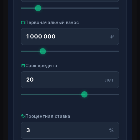
Первоначальный взнос
₽
Срок кредита
лет
Процентная ставка
%