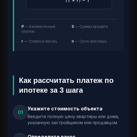
P
— Ежемесячный
S
— Сумма кредита
платеж
r
— Ставка в месяц
n
— Срок (месяцы)
Как рассчитать платеж по
ипотеке за 3 шага
Укажите стоимость объекта
01
Введите полную цену квартиры или дома,
указанную застройщиком или продавцом.
Определите взнос